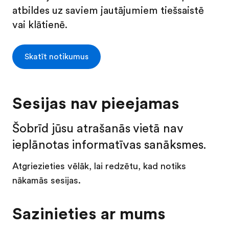
atbildes uz saviem jautājumiem tiešsaistē
vai klātienē.
Skatīt notikumus
Sesijas nav pieejamas
Šobrīd jūsu atrašanās vietā nav
ieplānotas informatīvas sanāksmes.
Atgriezieties vēlāk, lai redzētu, kad notiks
nākamās sesijas.
Sazinieties ar mums