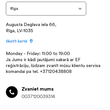
Rīga
Augusta Deglava iela 66,
Rīga, LV-1035
Skatīt kartē
Monday - Friday: 11:00 to 19:00
Ja Jums ir kādi jautājumi sakarā ar EF
reģistrāciju, lūdzam zvanīt mūsu klientu servisa
komandai pa tel.
+37120438808
Bezmaksas brošūra
Zvaniet mums
Cenu piedāvājums
0037120039314