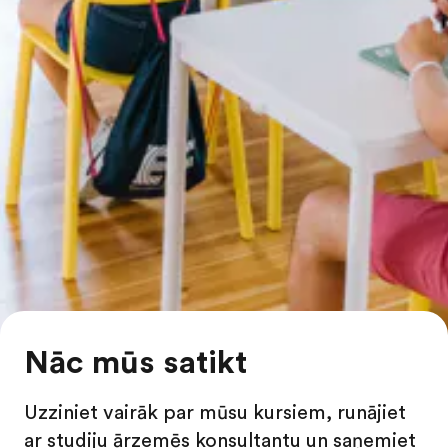
Nāc mūs satikt
Uzziniet vairāk par mūsu kursiem, runājiet
ar studiju ārzemēs konsultantu un saņemiet