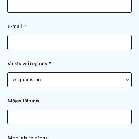
E-mail
Valsts vai reģions
Mājas tālrunis
Mobilais telefons