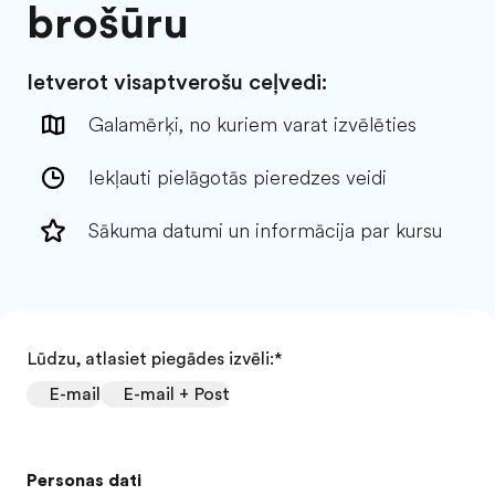
brošūru
Ietverot visaptverošu ceļvedi:
Galamērķi, no kuriem varat izvēlēties
Iekļauti pielāgotās pieredzes veidi
Sākuma datumi un informācija par kursu
Lūdzu, atlasiet piegādes izvēli:
*
E-mail
E-mail + Post
Personas dati